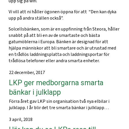
upp sig på wifi.
Vi vill att ni håller ögonen öppna för att “Den kan dyka
upp på andra ställen också”.
Solcellsbänken, som är en uppfinning från Steora, håller
snabbt på att bli en av de smartaste och bästa
gatumöblerna i Europa. Bänken är designad för att
hjälpa människor att bli smartare och är utrustad med
en trådlös laddningsplatta och laddningsportar för
trådlösa telefoner eller andra smarta enheter.
22 december, 2017
LKP ger medborgarna smarta
bänkar i julklapp
Förra året gav LKP sin organisation två nya elbilar i
julklapp. I år blir det tre smarta bänkar i julklapp…
3 april, 2018