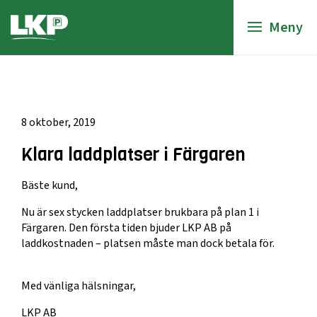
Meny
8 oktober, 2019
Klara laddplatser i Färgaren
Bäste kund,
Nu är sex stycken laddplatser brukbara på plan 1 i
Färgaren. Den första tiden bjuder LKP AB på
laddkostnaden – platsen måste man dock betala för.
Med vänliga hälsningar,
LKP AB