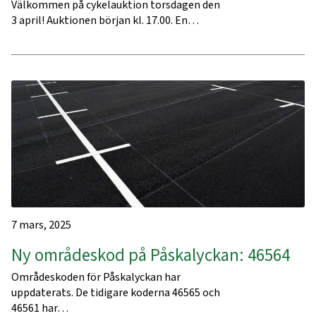
Välkommen på cykelauktion torsdagen den
3 april! Auktionen början kl. 17.00. En…
7 mars, 2025
Ny områdeskod på Påskalyckan: 46564
Områdeskoden för Påskalyckan har
uppdaterats. De tidigare koderna 46565 och
46561 har…