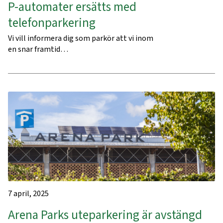
P-automater ersätts med
telefonparkering
Vi vill informera dig som parkör att vi inom
en snar framtid…
7 april, 2025
Arena Parks uteparkering är avstängd