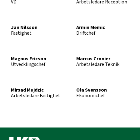
VD
Arbetsledare Reception
Jan Nilsson
Armin Memic
Fastighet
Driftchef
Magnus Ericson
Marcus Cronier
Utvecklingschef
Arbetsledare Teknik
Mirsad Mujdzic
Ola Svensson
Arbetsledare Fastighet
Ekonomichef