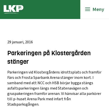
Meny
29 januari, 2016
Parkeringen på Klostergården
stänger
Parkeringen vid Klostergårdens idrottsplats och framför
Färs och Frosta Sparbank Arena stänger inom kort. I
samband med att NCC och HSB börjar bygga stängs
asfaltsparkeringen längs med Statenavägen och
gruspakeringen framför arenan. Vi hänvisar alla parkörer
till p-huset Arena Park med infart från
Stadsparksgången.