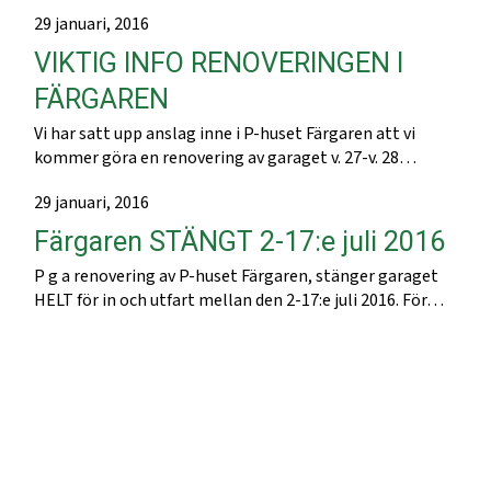
29 januari, 2016
VIKTIG INFO RENOVERINGEN I
FÄRGAREN
Vi har satt upp anslag inne i P-huset Färgaren att vi
kommer göra en renovering av garaget v. 27-v. 28…
29 januari, 2016
Färgaren STÄNGT 2-17:e juli 2016
P g a renovering av P-huset Färgaren, stänger garaget
HELT för in och utfart mellan den 2-17:e juli 2016. För…