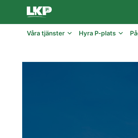
Våra tjänster
Hyra P-plats
På