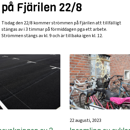
på Fjärilen 22/8
Tisdag den 22/8 kommer strömmen på Fjärilen att tillfälligt
stängas av i 3 timmar på förmiddagen pga ett arbete.
Strömmen stängs av kl. 9 och är tillbaka igen kl. 12.
22 augusti, 2023