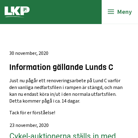
Meny
30 november, 2020
Information gällande Lunds C
Just nu pågår ett renoveringsarbete på Lund C varför
den vanliga nedfartsfilen i rampen är stängd, och man
kan nu endast köra in/ut i den normala utfartsfilen.
Detta kommer pågå i ca. 14 dagar.
Tack för er förståelse!
23 november, 2020
Cykel-auktionerna ställs in med