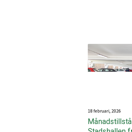
18 februari, 2026
Månadstillstån
Stadshallen f