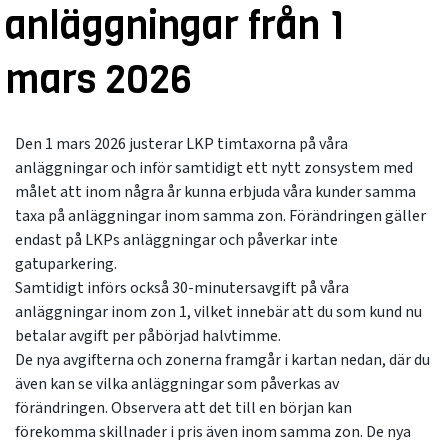
anläggningar från 1
mars 2026
Den 1 mars 2026 justerar LKP timtaxorna på våra
anläggningar och inför samtidigt ett nytt zonsystem med
målet att inom några år kunna erbjuda våra kunder samma
taxa på anläggningar inom samma zon. Förändringen gäller
endast på LKPs anläggningar och påverkar inte
gatuparkering.
Samtidigt införs också 30-minutersavgift på våra
anläggningar inom zon 1, vilket innebär att du som kund nu
betalar avgift per påbörjad halvtimme.
De nya avgifterna och zonerna framgår i kartan nedan, där du
även kan se vilka anläggningar som påverkas av
förändringen. Observera att det till en början kan
förekomma skillnader i pris även inom samma zon. De nya