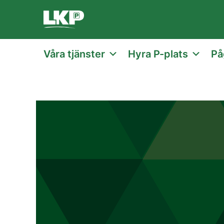
Våra tjänster
Hyra P-plats
På