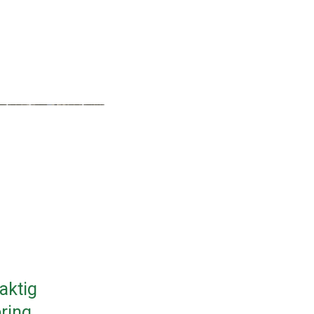
aktig
ering